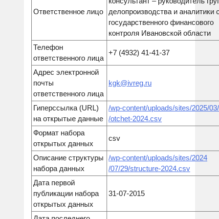
консультант – руководитель гр
Ответственное лицо
делопроизводства и аналитики
государственного финансового
контроля Ивановской области
Телефон
+7 (4932) 41-41-37
ответственного лица
Адрес электронной
почты
kgk@ivreg.ru
ответственного лица
Гиперссылка (URL)
/wp-content/uploads/sites/2025/03
на открытые данные
/otchet-2024.csv
Формат набора
csv
открытых данных
Описание структуры
/
wp-content/uploads/sites/
2024
набора данных
/07/29/structure-2024.csv
Дата первой
публикации набора
31-07-2015
открытых данных
Дата последнего