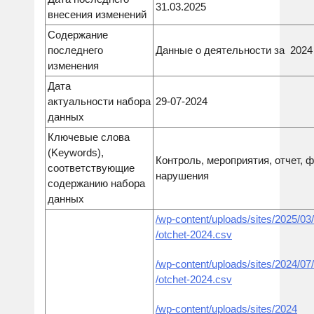
31.03.2025
внесения изменений
Содержание
последнего
Данные о деятельности за 2024
изменения
Дата
актуальности набора
29-07-2024
данных
Ключевые слова
(Keywords),
Контроль, мероприятия, отчет, 
соответствующие
нарушения
содержанию набора
данных
/wp-content/uploads/sites/2025/03
/otchet-2024.csv
/wp-content/uploads/sites/2024/07
/otchet-2024.csv
/
wp-content/uploads/sites/
2024