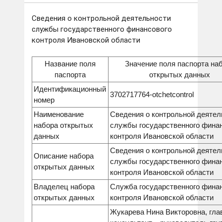
Сведения о контрольной деятельности
службы государственного финансового
контроля Ивановской области
Название поля
Значение поля паспорта на
паспорта
открытых данных
Идентификационный
3702717764-otchetcontrol
номер
Наименование
Сведения о контрольной деятел
набора открытых
службы государственного фина
данных
контроля Ивановской области
Сведения о контрольной деятел
Описание набора
службы государственного фина
открытых данных
контроля Ивановской области
Владелец набора
Служба государственного фина
открытых данных
контроля Ивановской области
Жукарева Нина Викторовна, гла