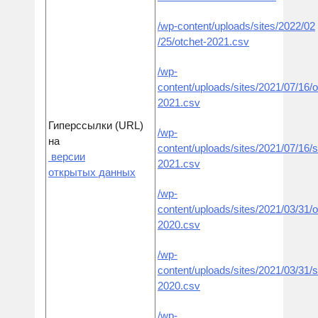
/wp-content/uploads/sites/2022
/02
/25/otchet-2021
.csv
/wp-
content/uploads/sites/2021/07/16/o
2021.csv
Гиперссылки (URL)
/wp-
на
content/uploads/sites/2021/07/16/s
версии
2021.csv
открытых данных
/wp-
content/uploads/sites/2021/03/31/o
2020.csv
/wp-
content/uploads/sites/2021/03/31/s
2020.csv
/wp-