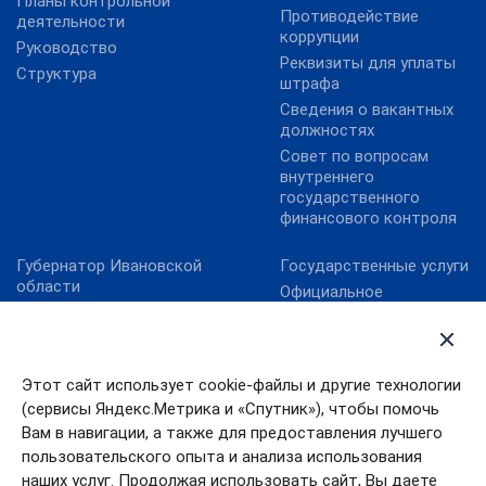
Планы контрольной
Противодействие
деятельности
коррупции
Руководство
Реквизиты для уплаты
Структура
штрафа
Сведения о вакантных
должностях
Совет по вопросам
внутреннего
государственного
финансового контроля
Губернатор Ивановской
Государственные услуги
области
Официальное
Ивановская областная
опубликование НПА
дума
Ивановской области
Официальная Россия
Официальный интернет-
портал правовой
Этот сайт использует cookie-файлы и другие технологии
Правительство
информации
Ивановской области
(сервисы Яндекс.Метрика и «Спутник»), чтобы помочь
Портал Работа в России
Правительство РФ
Вам в навигации, а также для предоставления лучшего
Электронный бюджет
пользовательского опыта и анализа использования
Президент РФ
наших услуг. Продолжая использовать сайт, Вы даете