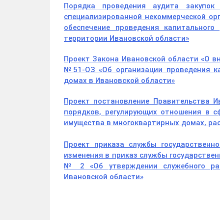
Порядка проведения аудита закупок 
специализированной некоммерческой ор
обеспечение проведения капитальног
территории Ивановской области»
Проект Закона Ивановской области «О вн
№51-ОЗ «Об организации проведения к
домах в Ивановской области»
Проект постановление Правительства И
порядков, регулирующих отношения в с
имущества в многоквартирных домах, ра
Проект приказа службы государственно
изменения в приказ службы государствен
№ 2 «Об утверждении служебного рас
Ивановской области»