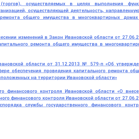
(торгов), осуществляемых в целях выполнения функ
ганизацией, осуществляющей деятельность, направленную
о ремонта общего имущества в многоквартирных домах
есении изменений в Закон Ивановской области от 27.06.
апитального ремонта общего имущества в многоквартир
вановской области от 31.12.2013 № 579-п «Об утвержде
фере обеспечения проведения капитального ремонта общ
сположенных на территории Ивановской области»
го финансового контроля Ивановской области «О внесе
ного финансового контроля Ивановской области от 27.06.
порядка службы государственного финансового контр