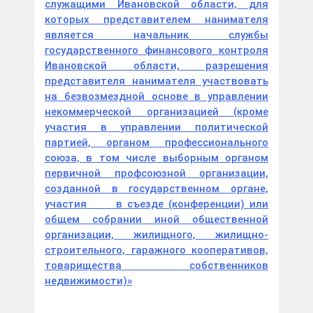
служащими Ивановской области, для
которых представителем нанимателя
является начальник службы
государственного финансового контроля
Ивановской области, разрешения
представителя нанимателя участвовать
на безвозмездной основе в управлении
некоммерческой организацией (кроме
участия в управлении политической
партией, органом профессионального
союза, в том числе выборным органом
первичной профсоюзной организации,
созданной в государственном органе,
участия в съезде (конференции) или
общем собрании иной общественной
организации, жилищного, жилищно-
строительного, гаражного кооперативов,
товарищества собственников
недвижимости)»