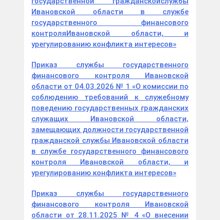
государственной гражданскойслужбы
Ивановской области в службе
государственного финансового
контроляИвановской области, и
урегулированию конфликта интересов»
Приказ службы государственного
финансового контроля Ивановской
области от 04.03.2026 № 1 «О комиссии по
соблюдению требований к служебному
поведению государственных гражданских
служащих Ивановской области,
замещающих должности государственной
гражданской службы Ивановской области
в службе государственного финансового
контроля Ивановской области, и
урегулированию конфликта интересов»
Приказ службы государственного
финансового контроля Ивановской
области от 28.11.2025 № 4 «О внесении