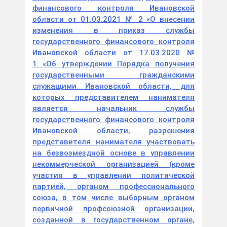
финансового контроля Ивановской
области от 01.03.2021 № 2 «О внесении
изменения в приказ службы
государственного финансового контроля
Ивановской области от 17.03.2020 №
1 «Об утверждении Порядка получения
государственными гражданскими
служащими Ивановской области, для
которых представителем нанимателя
является начальник службы
государственного финансового контроля
Ивановской области, разрешения
представителя нанимателя участвовать
на безвозмездной основе в управлении
некоммерческой организацией (кроме
участия в управлении политической
партией, органом профессионального
союза, в том числе выборным органом
первичной профсоюзной организации,
созданной в государственном органе,