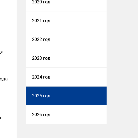
2020 год
2021 год
2022 год
да
2023 год
2024 год
года
2025 год
2026 год
а