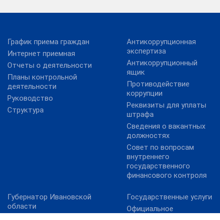
График приема граждан
Антикоррупционная
экспертиза
Интернет приемная
Антикоррупционный
Отчеты о деятельности
ящик
Планы контрольной
Противодействие
деятельности
коррупции
Руководство
Реквизиты для уплаты
Структура
штрафа
Сведения о вакантных
должностях
Совет по вопросам
внутреннего
государственного
финансового контроля
Губернатор Ивановской
Государственные услуги
области
Официальное
Ивановская областная
опубликование НПА