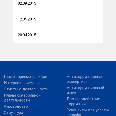
02.09.2015
12.05.2015
20.04.2015
График приема граждан
Антикоррупционная
экспертиза
Интернет приемная
Антикоррупционный
Отчеты о деятельности
ящик
Планы контрольной
Противодействие
деятельности
коррупции
Руководство
Реквизиты для уплаты
Структура
штрафа