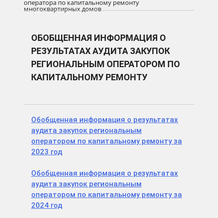
оператора по капитальному ремонту
многоквартирных домов
ОБОБЩЕННАЯ ИНФОРМАЦИЯ О
РЕЗУЛЬТАТАХ АУДИТА ЗАКУПОК
РЕГИОНАЛЬНЫМ ОПЕРАТОРОМ ПО
КАПИТАЛЬНОМУ РЕМОНТУ
Обобщенная информация о результатах
аудита закупок региональным
оператором по капитальному ремонту за
2023 год
Обобщенная информация о результатах
аудита закупок региональным
оператором по капитальному ремонту за
2024 год