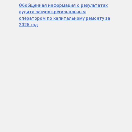
Обобщенная информация о результатах
аудита закупок региональным
оператором по капитальному ремонту за
2025 год