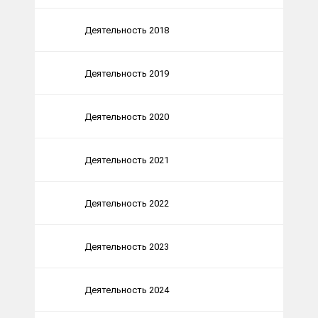
Деятельность 2018
Деятельность 2019
Деятельность 2020
Деятельность 2021
Деятельность 2022
Деятельность 2023
Деятельность 2024